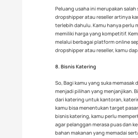
Peluang usaha ini merupakan salah 
dropshipper atau reseller artinya 
terlebih dahulu. Kamu hanya perlu 
memiliki harga yang kompetitif. K
melalui berbagai platform online se
dropshipper atau reseller, kamu d
8. Bisnis Katering
So, Bagi kamu yang suka memasak da
menjadi pilihan yang menjanjikan. Bi
dari katering untuk kantoran, kater
kamu bisa menentukan target pasar
bisnis katering, kamu perlu memperh
agar pelanggan merasa puas dan k
bahan makanan yang memadai serta