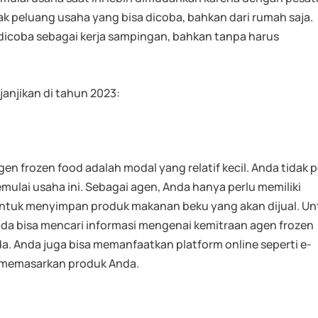
 peluang usaha yang bisa dicoba, bahkan dari rumah saja.
 dicoba sebagai kerja sampingan, bahkan tanpa harus
njanjikan di tahun 2023:
en frozen food adalah modal yang relatif kecil. Anda tidak p
ulai usaha ini. Sebagai agen, Anda hanya perlu memiliki
tuk menyimpan produk makanan beku yang akan dijual. Un
nda bisa mencari informasi mengenai kemitraan agen frozen
da. Anda juga bisa memanfaatkan platform online seperti e-
 memasarkan produk Anda.