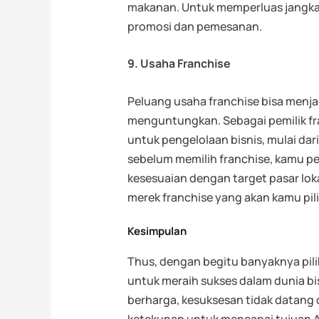
makanan. Untuk memperluas jangka
promosi dan pemesanan.
9. Usaha Franchise
Peluang usaha franchise bisa menjad
menguntungkan. Sebagai pemilik fr
untuk pengelolaan bisnis, mulai da
sebelum memilih franchise, kamu p
kesesuaian dengan target pasar lok
merek franchise yang akan kamu pili
Kesimpulan
Thus, dengan begitu banyaknya pili
untuk meraih sukses dalam dunia bi
berharga, kesuksesan tidak datang d