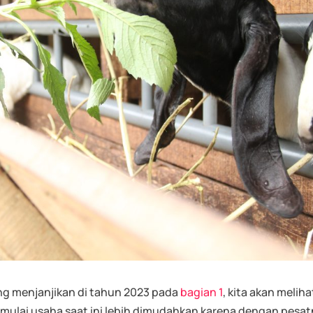
ng menjanjikan di tahun 2023 pada
bagian 1
, kita akan meliha
 Memulai usaha saat ini lebih dimudahkan karena dengan pesa