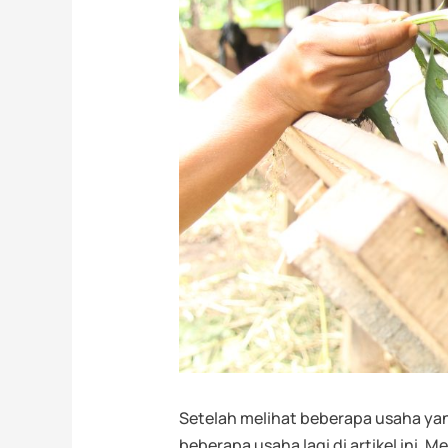
Setelah melihat beberapa usaha ya
beberapa usaha lagi di artikel ini.