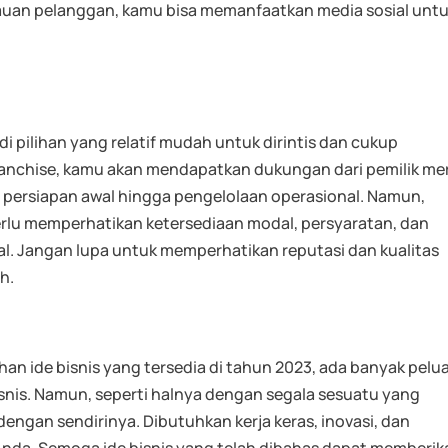
uan pelanggan, kamu bisa memanfaatkan media sosial unt
i pilihan yang relatif mudah untuk dirintis dan cukup
anchise, kamu akan mendapatkan dukungan dari pemilik me
ri persiapan awal hingga pengelolaan operasional. Namun,
erlu memperhatikan ketersediaan modal, persyaratan, dan
al. Jangan lupa untuk memperhatikan reputasi dan kualitas
h.
han ide bisnis yang tersedia di tahun 2023, ada banyak pelu
snis. Namun, seperti halnya dengan segala sesuatu yang
engan sendirinya. Dibutuhkan kerja keras, inovasi, dan