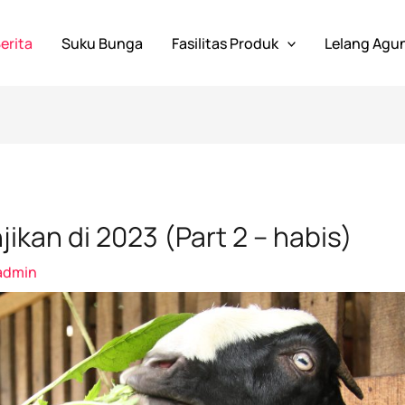
erita
Suku Bunga
Fasilitas Produk
Lelang Agu
kan di 2023 (Part 2 – habis)
admin