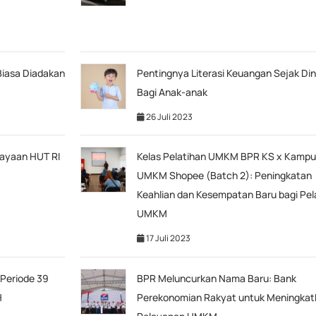
iasa Diadakan
Pentingnya Literasi Keuangan Sejak Din
Bagi Anak-anak
26 Juli 2023
ayaan HUT RI
Kelas Pelatihan UMKM BPR KS x Kamp
UMKM Shopee (Batch 2): Peningkatan
Keahlian dan Kesempatan Baru bagi Pel
UMKM
17 Juli 2023
Periode 39
BPR Meluncurkan Nama Baru: Bank
H
Perekonomian Rakyat untuk Meningkat