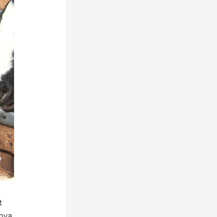
t
tnya