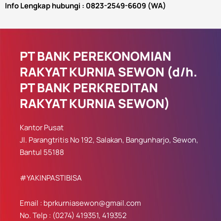
Info Lengkap hubungi : 0823-2549-6609 (WA)
PT BANK PEREKONOMIAN
RAKYAT KURNIA SEWON (d/h.
PT BANK PERKREDITAN
RAKYAT KURNIA SEWON)
Kantor Pusat
Jl. Parangtritis No 192, Salakan, Bangunharjo, Sewon,
Bantul 55188
#YAKINPASTIBISA
Email : bprkurniasewon@gmail.com
No. Telp : (0274) 419351, 419352