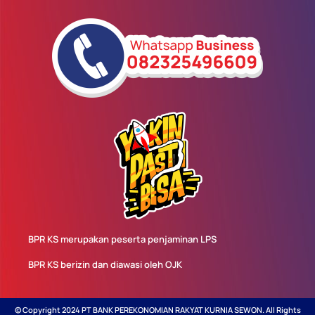
BPR KS merupakan peserta penjaminan LPS
BPR KS berizin dan diawasi oleh OJK
© Copyright 2024 PT BANK PEREKONOMIAN RAKYAT KURNIA SEWON. All Rights