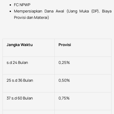
FC NPWP
Mempersiapkan Dana Awal (Uang Muka (DP), Biaya
Provisi dan Materai)
Jangka Waktu
Provisi
s.d 24 Bulan
0,25%
25 s.d 36 Bulan
0,50%
37 s.d 60 Bulan
0,75%