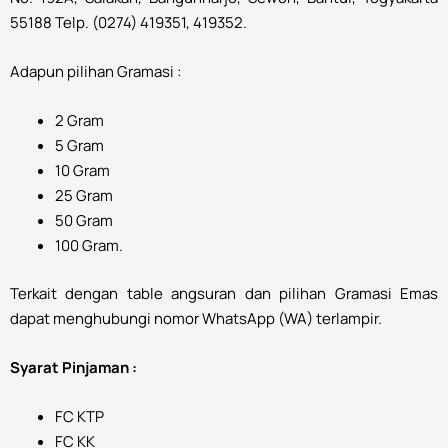
55188 Telp. (0274) 419351, 419352.
Adapun pilihan Gramasi :
2 Gram
5 Gram
10 Gram
25 Gram
50 Gram
100 Gram.
Terkait dengan table angsuran dan pilihan Gramasi Emas
dapat menghubungi nomor WhatsApp (WA) terlampir.
Syarat Pinjaman :
FC KTP
FC KK