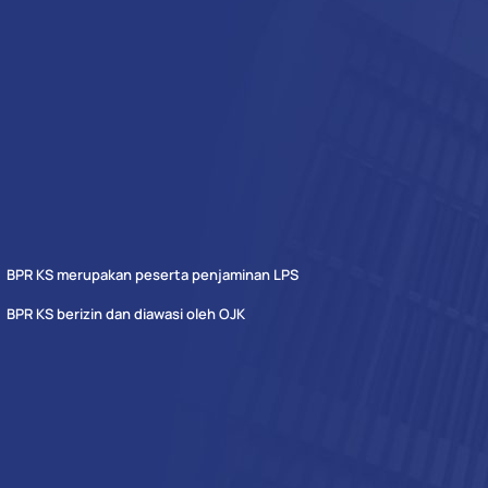
BPR KS merupakan peserta penjaminan LPS
BPR KS berizin dan diawasi oleh OJK