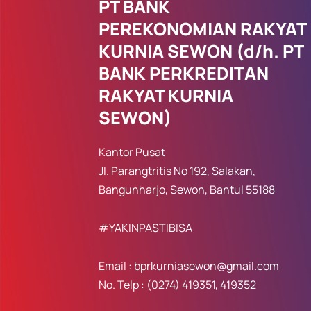
PT BANK
PEREKONOMIAN RAKYAT
KURNIA SEWON (d/h. PT
BANK PERKREDITAN
RAKYAT KURNIA
SEWON)
Kantor Pusat
Jl. Parangtritis No 192, Salakan,
Bangunharjo, Sewon, Bantul 55188
#YAKINPASTIBISA
Email : bprkurniasewon@gmail.com
No. Telp : (0274) 419351, 419352