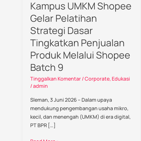
Kampus UMKM Shopee
Gelar Pelatihan
Strategi Dasar
Tingkatkan Penjualan
Produk Melalui Shopee
Batch 9
Tinggalkan Komentar
/
Corporate
,
Edukasi
/
admin
Sleman, 3 Juni 2026 – Dalam upaya
mendukung pengembangan usaha mikro,
kecil, dan menengah (UMKM) di era digital,
PT BPR […]