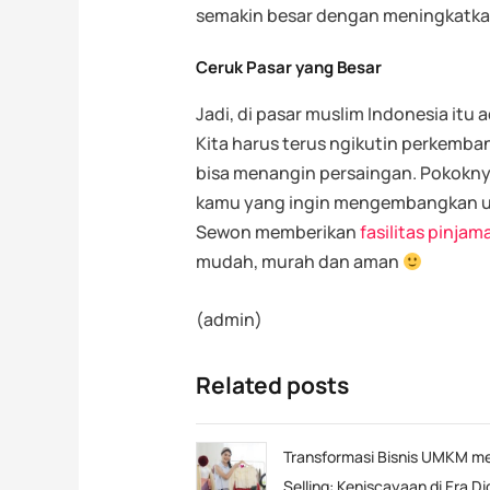
semakin besar dengan meningkatkan
Ceruk Pasar yang Besar
Jadi, di pasar muslim Indonesia itu
Kita harus terus ngikutin perkemba
bisa menangin persaingan. Pokoknya k
kamu yang ingin mengembangkan us
Sewon memberikan
fasilitas pinjam
mudah, murah dan aman
(admin)
Related posts
Transformasi Bisnis UMKM mel
Selling: Keniscayaan di Era Di