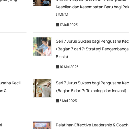
Keahlian dan Kesempatan Baru bagi Pel
UMKM
17 Juli 2023
Seri 7 Jurus Sukses bagi Pengusaha Keci
(Bagian 7 dari 7: Strategi Pengembang
Bisnis)
10 Mei 2023
usaha Kecil
Seri 7 Jurus Sukses bagi Pengusaha Keci
an &
(Bagian 5 dari 7: Teknologi dan Inovasi)
3 Mei 2023
al
Pelatihan Effective Leadership & Coach