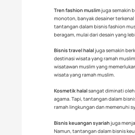
Tren fashion muslim
juga semakin b
monoton, banyak desainer terkena
tantangan dalam bisnis fashion mu
beragam, mulai dari desain yang le
Bisnis travel halal
juga semakin ber
destinasi wisata yang ramah muslim
wisatawan muslim yang memerlukan f
wisata yang ramah muslim.
Kosmetik halal
sangat diminati ole
agama. Tapi, tantangan dalam bisn
ramah lingkungan dan memenuhi sya
Bisnis keuangan syariah
juga menja
Namun, tantangan dalam bisnis ke