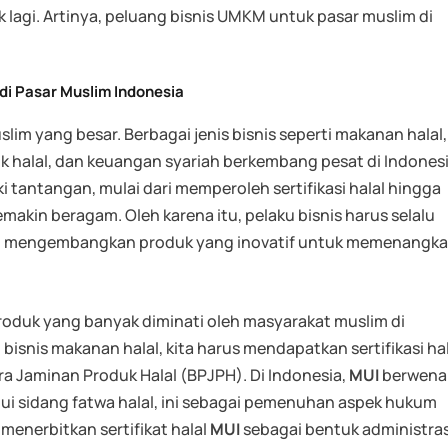
 lagi. Artinya, peluang bisnis UMKM untuk pasar muslim di
i Pasar Muslim Indonesia
lim yang besar. Berbagai jenis bisnis seperti makanan halal,
tik halal, dan keuangan syariah berkembang pesat di Indonesi
ki tantangan, mulai dari memperoleh sertifikasi halal hingga
kin beragam. Oleh karena itu, pelaku bisnis harus selalu
n mengembangkan produk yang inovatif untuk memenangk
roduk yang banyak diminati oleh masyarakat muslim di
i bisnis makanan halal, kita harus mendapatkan sertifikasi ha
a Jaminan Produk Halal (BPJPH). Di Indonesia,
MUI
berwena
ui sidang fatwa halal, ini sebagai pemenuhan aspek hukum
menerbitkan sertifikat halal
MUI
sebagai bentuk administras