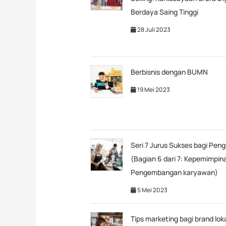
Berdaya Saing Tinggi
28 Juli 2023
Berbisnis dengan BUMN
19 Mei 2023
Seri 7 Jurus Sukses bagi Peng
(Bagian 6 dari 7: Kepemimpin
Pengembangan karyawan)
5 Mei 2023
Tips marketing bagi brand lok