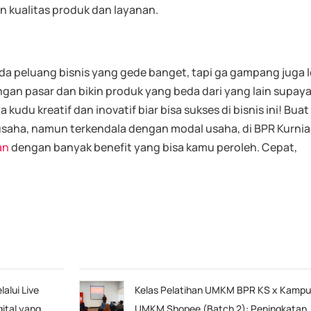
 kualitas produk dan layanan.
 ada peluang bisnis yang gede banget, tapi ga gampang juga l
ngan pasar dan bikin produk yang beda dari yang lain supay
udu kreatif dan inovatif biar bisa sukses di bisnis ini! Buat
aha, namun terkendala dengan modal usaha, di BPR Kurnia
an
dengan banyak benefit yang bisa kamu peroleh. Cepat,
alui Live
Kelas Pelatihan UMKM BPR KS x Kamp
gital yang
UMKM Shopee (Batch 2): Peningkatan