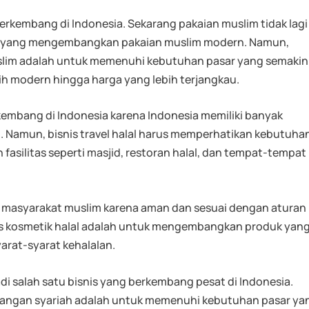
erkembang di Indonesia. Sekarang pakaian muslim tidak lagi
l yang mengembangkan pakaian muslim modern. Namun,
slim adalah untuk memenuhi kebutuhan pasar yang semakin
bih modern hingga harga yang lebih terjangkau.
kembang di Indonesia karena Indonesia memiliki banyak
. Namun, bisnis travel halal harus memperhatikan kebutuha
asilitas seperti masjid, restoran halal, dan tempat-tempat
h masyarakat muslim karena aman dan sesuai dengan aturan
is kosmetik halal adalah untuk mengembangkan produk yan
rat-syarat kehalalan.
di salah satu bisnis yang berkembang pesat di Indonesia.
uangan syariah adalah untuk memenuhi kebutuhan pasar ya