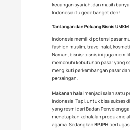
keuangan syariah, dan masih banyak
Indonesia itu gede banget deh!
Tantangan dan Peluang Bisnis UMKM d
Indonesia memiliki potensi pasar mus
fashion muslim, travel halal, kosme
Namun, bisnis-bisnis ini juga memili
memenuhi kebutuhan pasar yang sema
mengikuti perkembangan pasar da
persaingan.
Makanan halal
menjadi salah satu p
Indonesia. Tapi, untuk bisa sukses d
yang resmi dari Badan Penyelenggar
menetapkan kehalalan produk melal
agama. Sedangkan
BPJPH
bertugas 