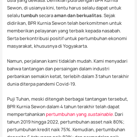
usia yang dewasa. Demikian pula dengan BPR Kurnia
Sewon, di usianya kini, tentu harus selalu dapat untuk
selalu
tumbuh
secara
aman dan berkualitas
. Sejak
didirikan, BPR Kurnia Sewon telah berkomitmen untuk
memberikan pelayanan yang terbaik kepada nasabah.
Serta berkontribusi positif untuk pertumbuhan ekonomi
masyarakat, khususnya di Yogyakarta.
Namun, perjalanan kami tidaklah mudah. Kami menyadari
bahwa tantangan dan persaingan dalam industri
perbankan semakin ketat, terlebih dalam 3 tahun terakhir
dunia diterpa pandemi Covid-19.
Puji Tuhan, meski ditengah berbagai tantangan tersebut,
BPR Kurnia Sewon dalam 4 tahun terakhir telah dapat
mempertahankan
pertumbuhan yang
sustainable.
Dari
tahun 2019 hingga 2022, pertumbuhan asset naik 80%;
pertumbuhan kredit naik 75%. Kemudian, pertumbuhan