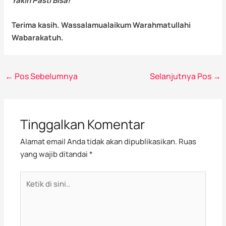
Yakin Pasti Bisa!
Terima kasih. Wassalamualaikum Warahmatullahi
Wabarakatuh.
←
Pos Sebelumnya
Selanjutnya Pos
→
Tinggalkan Komentar
Alamat email Anda tidak akan dipublikasikan.
Ruas
yang wajib ditandai
*
Ketik
di
sini..