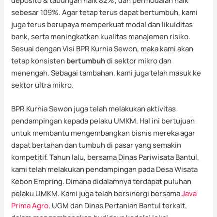
deposito & tabungan naik 82%; dan permodalan naik
sebesar 109%. Agar tetap terus dapat bertumbuh, kami
juga terus berupaya memperkuat modal dan likuiditas
bank, serta meningkatkan kualitas manajemen risiko.
Sesuai dengan Visi BPR Kurnia Sewon, maka kami akan
tetap konsisten
bertumbuh
di sektor mikro dan
menengah. Sebagai tambahan, kami juga telah masuk ke
sektor ultra mikro.
BPR Kurnia Sewon juga telah melakukan aktivitas
pendampingan kepada pelaku UMKM. Hal ini bertujuan
untuk membantu mengembangkan bisnis mereka agar
dapat bertahan dan tumbuh di pasar yang semakin
kompetitif. Tahun lalu, bersama Dinas Pariwisata Bantul,
kami telah melakukan pendampingan pada Desa Wisata
Kebon Empring. Dimana didalamnya terdapat puluhan
pelaku UMKM. Kami juga telah bersinergi bersama
Java
Prima Agro
, UGM dan Dinas Pertanian Bantul terkait,