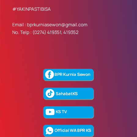
#YAKINPASTIBISA
Email : bprkurniasewon@gmail.com
No. Telp : (0274) 419351, 419352