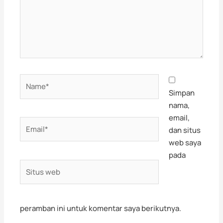
Name*
Simpan
nama,
email,
Email*
dan situs
web saya
pada
Situs
web
peramban ini untuk komentar saya berikutnya.