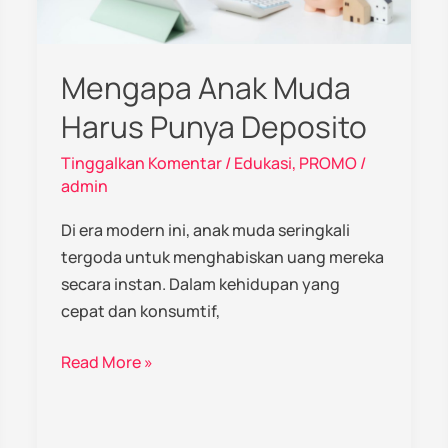
Mengapa Anak Muda
Harus Punya Deposito
Tinggalkan Komentar
/
Edukasi
,
PROMO
/
admin
Di era modern ini, anak muda seringkali
tergoda untuk menghabiskan uang mereka
secara instan. Dalam kehidupan yang
cepat dan konsumtif,
Read More »