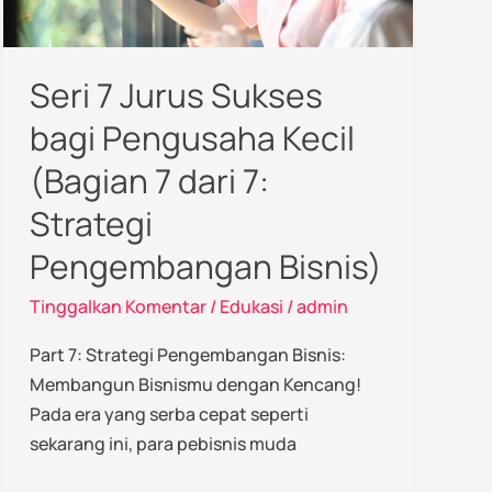
7
dari
7:
Seri 7 Jurus Sukses
Strategi
bagi Pengusaha Kecil
Pengembangan
(Bagian 7 dari 7:
Bisnis)
Strategi
Pengembangan Bisnis)
Tinggalkan Komentar
/
Edukasi
/
admin
Part 7: Strategi Pengembangan Bisnis:
Membangun Bisnismu dengan Kencang!
Pada era yang serba cepat seperti
sekarang ini, para pebisnis muda