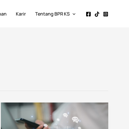
nan
Karir
Tentang BPR KS
Meningkatkan
Bisnis
UMKM