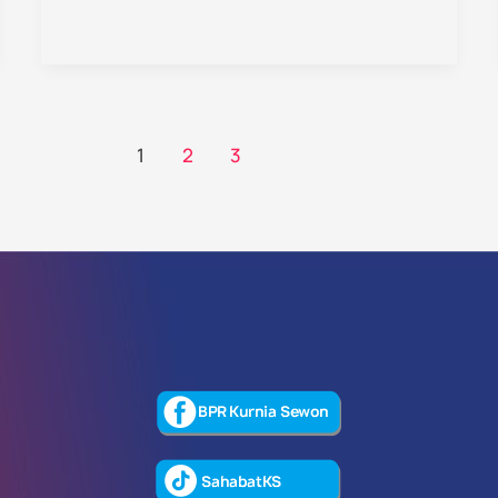
1
2
3