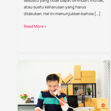
sesuatu yang tidak dapat dihindari, mutlak,
atau suatu keharusan yang harus
dilakukan. Hal ini menunjukkan bahwa […]
Read More »
Berbisnis
dengan
BUMN