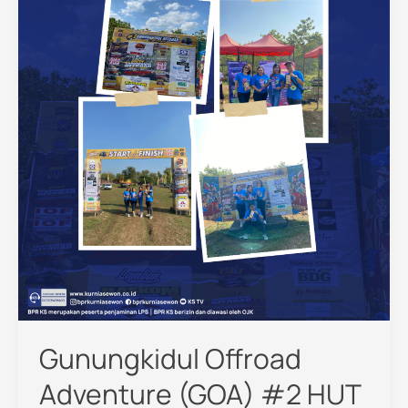
Bhayangkara
ke-
73
Gunungkidul Offroad
Adventure (GOA) #2 HUT