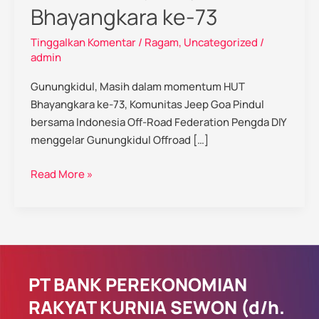
Bhayangkara ke-73
Tinggalkan Komentar
/
Ragam
,
Uncategorized
/
admin
Gunungkidul, Masih dalam momentum HUT
Bhayangkara ke-73, Komunitas Jeep Goa Pindul
bersama Indonesia Off-Road Federation Pengda DIY
menggelar Gunungkidul Offroad […]
Read More »
PT BANK PEREKONOMIAN
RAKYAT KURNIA SEWON (d/h.