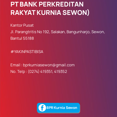
PT BANK PERKREDITAN
RAKYAT KURNIA SEWON)
Kantor Pusat
Jl. Parangtritis No 192, Salakan, Bangunharjo, Sewon,
Bantul 55188
#YAKINPASTIBISA
Email : bprkurniasewon@gmail.com
No. Telp : (0274) 419351, 419352