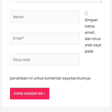
Name*
Simpan
nama,
email,
Email*
dan situs
web saya
pada
Situs
web
peramban ini untuk komentar saya berikutnya.