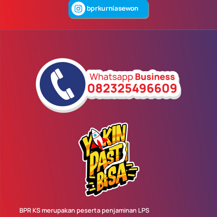
BPR KS merupakan peserta penjaminan LPS