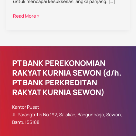
untuk mencapai kesuksesan jangka panjang. […]
Read More »
PT BANK PEREKONOMIAN
RAKYAT KURNIA SEWON (d/h.
PT BANK PERKREDITAN
RAKYAT KURNIA SEWON)
Kantor Pusat
Jl. Parangtritis No 192, Salakan, Bangunharjo, Sewon,
Bantul 55188