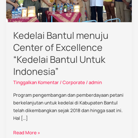
“Kedelai
Bantul
Untuk
Indonesia”
Kedelai Bantul menuju
Center of Excellence
“Kedelai Bantul Untuk
Indonesia”
Tinggalkan Komentar
/
Corporate
/
admin
Program pengembangan dan pemberdayaan petani
berkelanjutan untuk kedelai di Kabupaten Bantul
telah dikembangkan sejak 2018 dan hingga saat ini.
Hal […]
Read More »