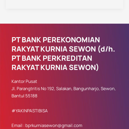
PT BANK PEREKONOMIAN
RAKYAT KURNIA SEWON (d/h.
PT BANK PERKREDITAN
RAKYAT KURNIA SEWON)
Kantor Pusat
Jl. Parangtritis No 192, Salakan, Bangunharjo, Sewon,
Bantul 55188
#YAKINPASTIBISA
Email : bprkurniasewon@gmail.com