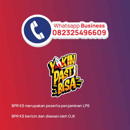
BPR KS merupakan peserta penjaminan LPS
BPR KS berizin dan diawasi oleh OJK