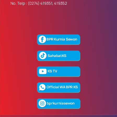
No. Telp : (0274) 419351, 419352