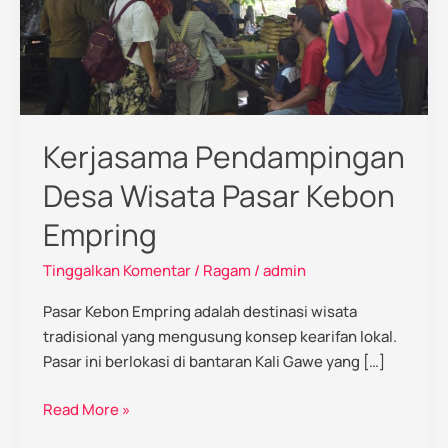
Empring
Kerjasama Pendampingan
Desa Wisata Pasar Kebon
Empring
Tinggalkan Komentar
/
Ragam
/
admin
Pasar Kebon Empring adalah destinasi wisata
tradisional yang mengusung konsep kearifan lokal.
Pasar ini berlokasi di bantaran Kali Gawe yang […]
Read More »