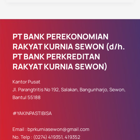
PT BANK PEREKONOMIAN
RAKYAT KURNIA SEWON (d/h.
PT BANK PERKREDITAN
RAKYAT KURNIA SEWON)
Kantor Pusat
Jl. Parangtritis No 192, Salakan, Bangunharjo, Sewon,
Bantul 55188
#YAKINPASTIBISA
Email : bprkurniasewon@gmail.com
No. Telp : (0274) 419351, 419352