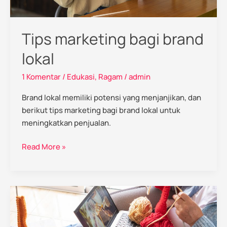
Tips marketing bagi brand
lokal
1 Komentar
/
Edukasi
,
Ragam
/
admin
Brand lokal memiliki potensi yang menjanjikan, dan
berikut tips marketing bagi brand lokal untuk
meningkatkan penjualan.
Read More »
Ketahui
Perilaku
Konsumen