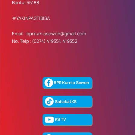
Bantul 55188
#YAKINPASTIBISA
Email : bprkurniasewon@gmail.com
No. Telp : (0274) 419351, 419352