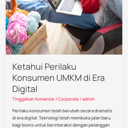
UMKM
di
Era
Digital
Ketahui Perilaku
Konsumen UMKM di Era
Digital
Tinggalkan Komentar
/
Corporate
/
admin
Perilaku konsumen telah berubah secara dramatis
di era digital. Teknologi telah membuka jalan baru
bagi bisnis untuk berinteraksi dengan pelanggan