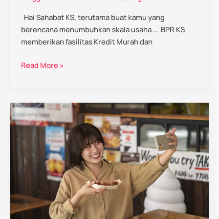
Hai Sahabat KS, terutama buat kamu yang
berencana menumbuhkan skala usaha … BPR KS
memberikan fasilitas Kredit Murah dan
Read More »
Tips
marketing
bagi
brand
lokal