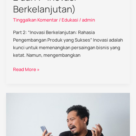
Berkelanjutan)
Tinggalkan Komentar
/
Edukasi
/
admin
Part 2: “Inovasi Berkelanjutan: Rahasia
Pengembangan Produk yang Sukses” Inovasi adalah
kunci untuk memenangkan persaingan bisnis yang
ketat. Namun, mengembangkan
Read More »
Atur
keuangan
pasca
mudik
hari
raya: