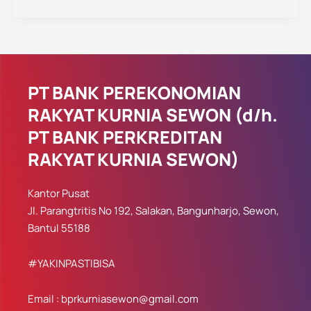
PT BANK PEREKONOMIAN
RAKYAT KURNIA SEWON (d/h.
PT BANK PERKREDITAN
RAKYAT KURNIA SEWON)
Kantor Pusat
Jl. Parangtritis No 192, Salakan, Bangunharjo, Sewon,
Bantul 55188
#YAKINPASTIBISA
Email : bprkurniasewon@gmail.com