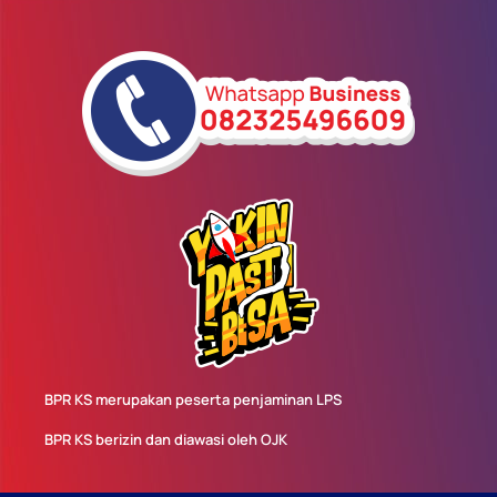
BPR KS merupakan peserta penjaminan LPS
BPR KS berizin dan diawasi oleh OJK