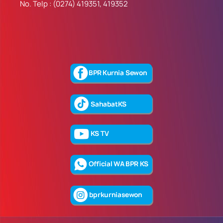
No. Telp : (0274) 419351, 419352