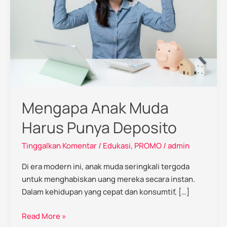
Punya
Deposito
Mengapa Anak Muda
Harus Punya Deposito
Tinggalkan Komentar
/
Edukasi
,
PROMO
/
admin
Di era modern ini, anak muda seringkali tergoda
untuk menghabiskan uang mereka secara instan.
Dalam kehidupan yang cepat dan konsumtif, […]
Read More »