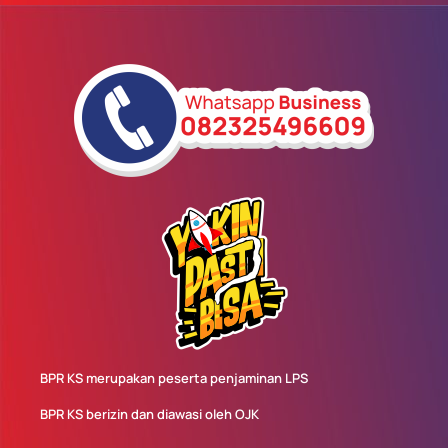
BPR KS merupakan peserta penjaminan LPS
BPR KS berizin dan diawasi oleh OJK