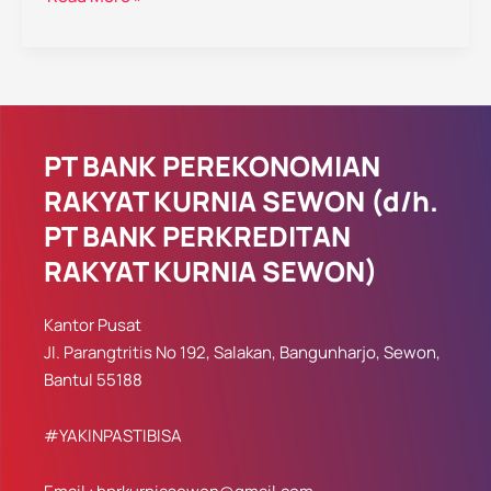
PT BANK PEREKONOMIAN
RAKYAT KURNIA SEWON (d/h.
PT BANK PERKREDITAN
RAKYAT KURNIA SEWON)
Kantor Pusat
Jl. Parangtritis No 192, Salakan, Bangunharjo, Sewon,
Bantul 55188
#YAKINPASTIBISA