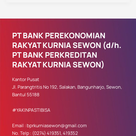
PT BANK PEREKONOMIAN
RAKYAT KURNIA SEWON (d/h.
PT BANK PERKREDITAN
RAKYAT KURNIA SEWON)
Kantor Pusat
Jl. Parangtritis No 192, Salakan, Bangunharjo, Sewon,
Bantul 55188
#YAKINPASTIBISA
Email : bprkurniasewon@gmail.com
No. Telp : (0274) 419351, 419352